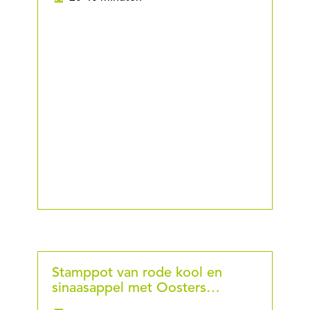
Stamppot van rode kool en
sinaasappel met Oosters…