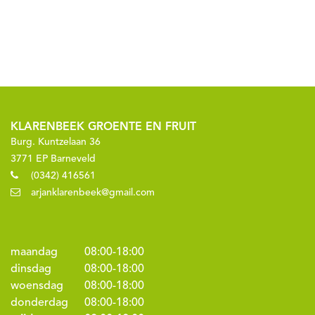
KLARENBEEK GROENTE EN FRUIT
Burg. Kuntzelaan 36
3771 EP Barneveld
(0342) 416561
arjanklarenbeek@gmail.com
maandag
08:00
-
18:00
dinsdag
08:00
-
18:00
woensdag
08:00
-
18:00
donderdag
08:00
-
18:00