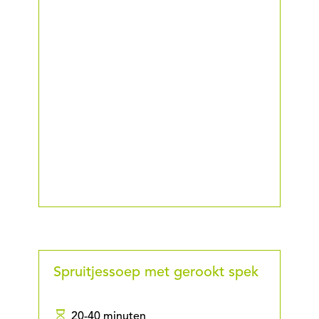
Spruitjessoep met gerookt spek
20-40 minuten