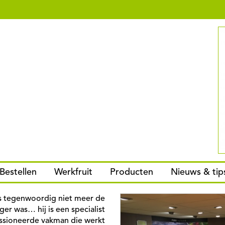
Bestellen
Werkfruit
Producten
Nieuws & tip
s tegenwoordig niet meer de
er was… hij is een specialist
sioneerde vakman die werkt