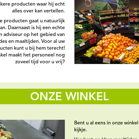
kere producten waar hij echt
alles over kan vertellen.
re producten gaat u natuurlijk
n. Daarnaast is hij een echte
en adviseur op het gebied van
ades en maaltijden. Voor al uw
cten kunt u bij hem terecht!
nkel maakt het personeel nog
zoveel tijd voor u vrij?
ONZE WINKEL
Bent u al eens in onze winke
kijkje.