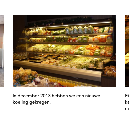
In december 2013 hebben we een nieuwe
E
koeling gekregen.
k
m