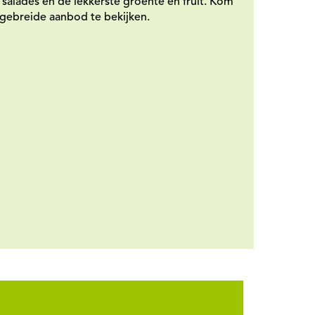
, salades en de lekkerste groente en fruit. Kom
tgebreide aanbod te bekijken.