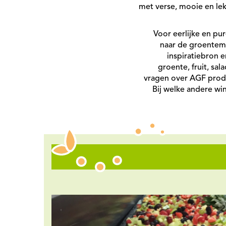
met verse, mooie en lek
Voor eerlijke en pu
naar de groentema
inspiratiebron 
groente, fruit, sal
vragen over AGF produ
Bij welke andere wi