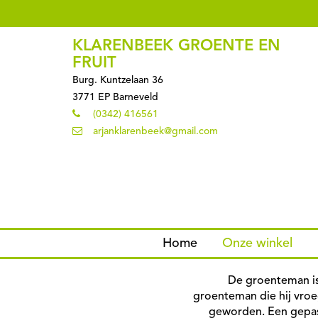
KLARENBEEK GROENTE EN
FRUIT
Burg. Kuntzelaan 36
3771 EP Barneveld
(0342) 416561
arjanklarenbeek@gmail.com
Home
Onze winkel
De groenteman i
groenteman die hij vroeg
geworden. Een gepas