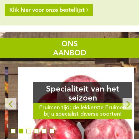
Klik hier voor onze bestellijst
ONS
AANBOD
Specialiteit van het
seizoen
Pruimen tijd; de lekkerste Pruimen
bij u specialist diverse soorten!