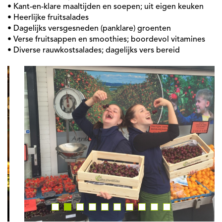
• Kant-en-klare maaltijden en soepen; uit eigen keuken
• Heerlijke fruitsalades
• Dagelijks versgesneden (panklare) groenten
• Verse fruitsappen en smoothies; boordevol vitamines
• Diverse rauwkostsalades; dagelijks vers bereid